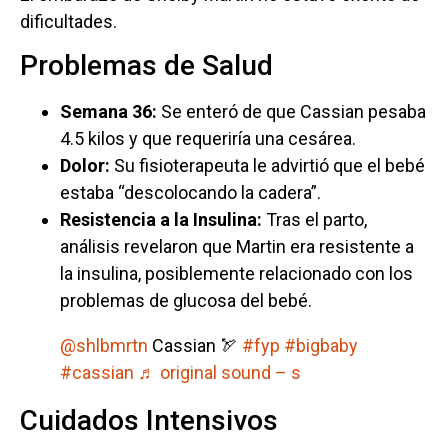
dificultades.
Problemas de Salud
Semana 36:
Se enteró de que Cassian pesaba
4.5 kilos y que requeriría una cesárea.
Dolor:
Su fisioterapeuta le advirtió que el bebé
estaba “descolocando la cadera”.
Resistencia a la Insulina:
Tras el parto,
análisis revelaron que Martin era resistente a
la insulina, posiblemente relacionado con los
problemas de glucosa del bebé.
@shlbmrtn
Cassian 🏹
#fyp
#bigbaby
#cassian
♬ original sound – s
Cuidados Intensivos