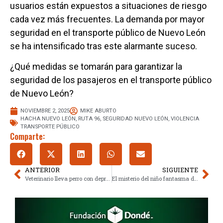
usuarios están expuestos a situaciones de riesgo
cada vez más frecuentes. La demanda por mayor
seguridad en el transporte público de Nuevo León
se ha intensificado tras este alarmante suceso.
¿Qué medidas se tomarán para garantizar la
seguridad de los pasajeros en el transporte público
de Nuevo León?
NOVIEMBRE 2, 2025
MIKE ABURTO
HACHA NUEVO LEÓN
,
RUTA 96
,
SEGURIDAD NUEVO LEÓN
,
VIOLENCIA
TRANSPORTE PÚBLICO
Comparte:
ANTERIOR
SIGUIENTE
Veterinario lleva perro con depresión a escuela y conmueve a redes
El misterio del niño fantasma de Chiapas que desapareció en plena carretera