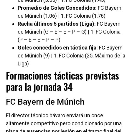
Promedio de Goles Concedidos:
FC Bayern
de Múnich (1.06) | 1. FC Colonia (1.76)
Racha últimos 5 partidos (Liga):
FC Bayern
de Múnich (G – E – E – P – G) | 1. FC Colonia
(P – E – E – P – P)
Goles concedidos en táctica fija:
FC Bayern
de Múnich (9) | 1. FC Colonia (25, Máximo de la
Liga)
Formaciones tácticas previstas
para la jornada 34
FC Bayern de Múnich
El director técnico bávaro enviará un once
altamente competitivo pero condicionado por una
plaga de ausencias por lesión en el tramo final del