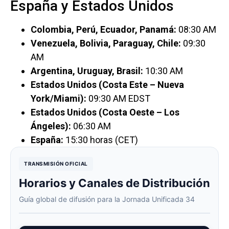
España y Estados Unidos
Colombia, Perú, Ecuador, Panamá:
08:30 AM
Venezuela, Bolivia, Paraguay, Chile:
09:30
AM
Argentina, Uruguay, Brasil:
10:30 AM
Estados Unidos (Costa Este – Nueva
York/Miami):
09:30 AM EDST
Estados Unidos (Costa Oeste – Los
Ángeles):
06:30 AM
España:
15:30 horas (CET)