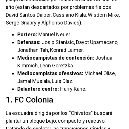
año (están descartados por problemas físicos
David Santos Daiber, Cassiano Kiala, Wisdom Mike,
Serge Gnabry y Alphonso Davies).
Portero:
Manuel Neuer.
Defensas:
Josip Stanisic, Dayot Upamecano,
Jonathan Tah, Konrad Laimer.
Mediocampistas de contención:
Joshua
Kimmich, Leon Goretzka.
Mediocampistas ofensivos:
Michael Olise,
Jamal Musiala, Luis Díaz.
Delantero centro:
Harry Kane.
1. FC Colonia
La escuadra dirigida por los “Chivatos” buscará
plantar un bloque bajo, compacto y reactivo,
tratando de explotar las transiciones rápidas y