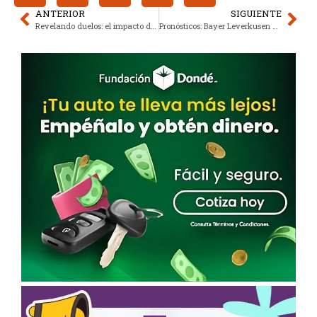
ANTERIOR
SIGUIENTE
Revelando duelos: el impacto del Mundial 2026 en sedes mexicanas
Pronósticos: Bayer Leverkusen busca boleto europeo ante Hamburger SV en Bundesliga