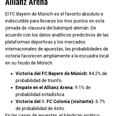
Allianz Arena
El FC Bayern de Múnich es el favorito absoluto e
indiscutible para llevarse los tres puntos en esta
jornada de clausura del balompié alemán. De
acuerdo con los datos analíticos predictivos de las
plataformas deportivas y los mercados
internacionales de apuestas, las probabilidades de
victoria favorecen ampliamente a la escuadra local
en su feudo de Múnich.
Victoria del FC Bayern de Múnich:
84.2% de
probabilidad de triunfo.
Empate en el Allianz Arena:
9.1% de
probabilidad estadística.
Victoria del 1. FC Colonia (visitante):
6.7%
de probabilidad de éxito.
En las casas de apuestas, el hándicap asiático