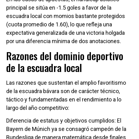
principal se sitúa en -1.5 goles a favor de la
escuadra local con momios bastante protegidos
(cuota promedio de 1.60), lo que refleja una
expectativa generalizada de una victoria holgada
por una diferencia mínima de dos anotaciones.
Razones del dominio deportivo
de la escuadra local
Las razones que sustentan el amplio favoritismo
de la escuadra bávara son de carácter técnico,
táctico y fundamentadas en el rendimiento a lo
largo del año competitivo:
Diferencia de estatus y objetivos cumplidos: El
Bayern de Múnich ya se consagró campeón de la
Bundesliga de manera matemática desde finales