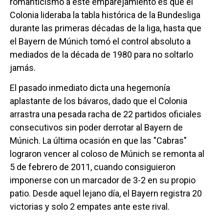
romanticismo a este emparejamiento es que el
Colonia lideraba la tabla histórica de la Bundesliga
durante las primeras décadas de la liga, hasta que
el Bayern de Múnich tomó el control absoluto a
mediados de la década de 1980 para no soltarlo
jamás.
El pasado inmediato dicta una hegemonía
aplastante de los bávaros, dado que el Colonia
arrastra una pesada racha de 22 partidos oficiales
consecutivos sin poder derrotar al Bayern de
Múnich. La última ocasión en que las "Cabras"
lograron vencer al coloso de Múnich se remonta al
5 de febrero de 2011, cuando consiguieron
imponerse con un marcador de 3-2 en su propio
patio. Desde aquel lejano día, el Bayern registra 20
victorias y solo 2 empates ante este rival.