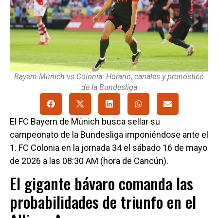
Bayern Múnich vs Colonia: Horario, canales y pronóstico
de la Bundesliga
El FC Bayern de Múnich busca sellar su
campeonato de la Bundesliga imponiéndose ante el
1. FC Colonia en la jornada 34 el sábado 16 de mayo
de 2026 a las 08:30 AM (hora de Cancún).
El gigante bávaro comanda las
probabilidades de triunfo en el