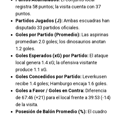
registra 58 puntos; la visita cuenta con 37
puntos.
Partidos Jugados (J):
Ambas escuadras han
disputado 33 partidos oficiales.
Goles por Partido (Promedio):
Las aspirinas
promedian 2.0 goles; los dinosaurios anotan
1.2 goles.
Goles Esperados (xG) por Partido:
El ataque
local genera 1.4 xG; la ofensiva visitante
produce 1.1 xG.
Goles Concedidos por Partido:
Leverkusen
recibe 1.4 goles; Hamburgo encaja 1.6 goles.
Goles a Favor / Goles en Contra:
Diferencia
de 67:46 (+21) para el local frente a 39:53 (-14)
de la visita.
Posesión de Balón Promedio (%):
El cuadro