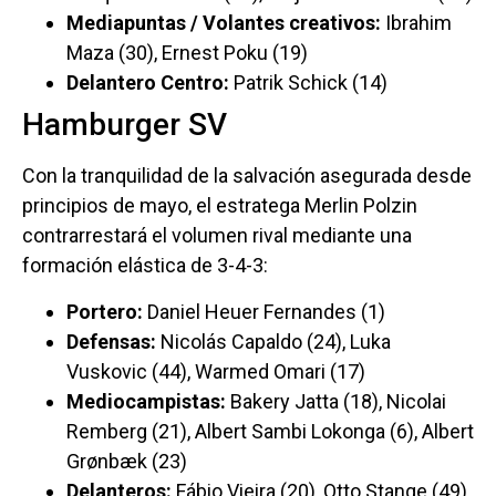
Mediapuntas / Volantes creativos:
Ibrahim
Maza (30), Ernest Poku (19)
Delantero Centro:
Patrik Schick (14)
Hamburger SV
Con la tranquilidad de la salvación asegurada desde
principios de mayo, el estratega Merlin Polzin
contrarrestará el volumen rival mediante una
formación elástica de 3-4-3:
Portero:
Daniel Heuer Fernandes (1)
Defensas:
Nicolás Capaldo (24), Luka
Vuskovic (44), Warmed Omari (17)
Mediocampistas:
Bakery Jatta (18), Nicolai
Remberg (21), Albert Sambi Lokonga (6), Albert
Grønbæk (23)
Delanteros:
Fábio Vieira (20), Otto Stange (49),