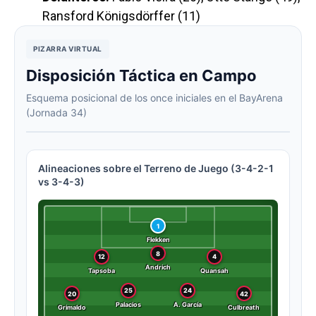
Ransford Königsdörffer (11)