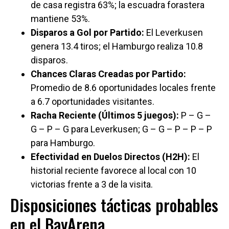
de casa registra 63%; la escuadra forastera
mantiene 53%.
Disparos a Gol por Partido:
El Leverkusen
genera 13.4 tiros; el Hamburgo realiza 10.8
disparos.
Chances Claras Creadas por Partido:
Promedio de 8.6 oportunidades locales frente
a 6.7 oportunidades visitantes.
Racha Reciente (Últimos 5 juegos):
P – G –
G – P – G para Leverkusen; G – G – P – P – P
para Hamburgo.
Efectividad en Duelos Directos (H2H):
El
historial reciente favorece al local con 10
victorias frente a 3 de la visita.
Disposiciones tácticas probables
en el BayArena