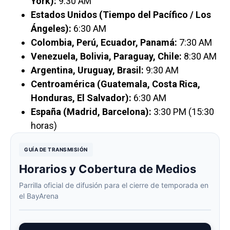
York):
9:30 AM
Estados Unidos (Tiempo del Pacífico / Los
Ángeles):
6:30 AM
Colombia, Perú, Ecuador, Panamá:
7:30 AM
Venezuela, Bolivia, Paraguay, Chile:
8:30 AM
Argentina, Uruguay, Brasil:
9:30 AM
Centroamérica (Guatemala, Costa Rica,
Honduras, El Salvador):
6:30 AM
España (Madrid, Barcelona):
3:30 PM (15:30
horas)