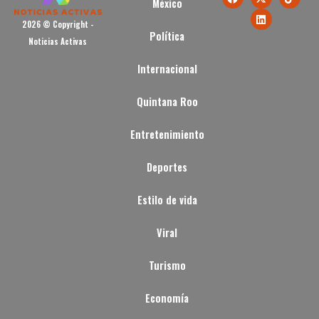
México
2026 © Copyright -
Política
Noticias Activas
Internacional
Quintana Roo
Entretenimiento
Deportes
Estilo de vida
Viral
Turismo
Economía