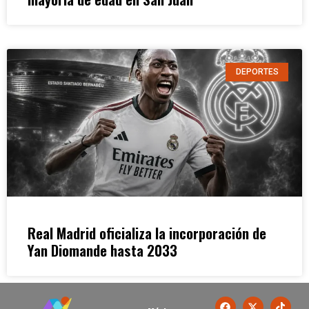
DEPORTES
Real Madrid oficializa la incorporación de
Yan Diomande hasta 2033