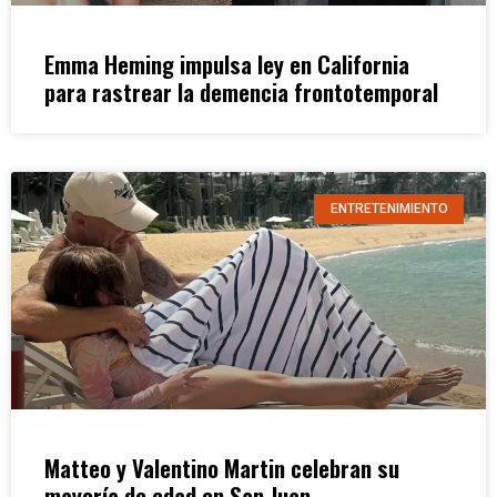
Emma Heming impulsa ley en California
para rastrear la demencia frontotemporal
ENTRETENIMIENTO
Matteo y Valentino Martin celebran su
mayoría de edad en San Juan