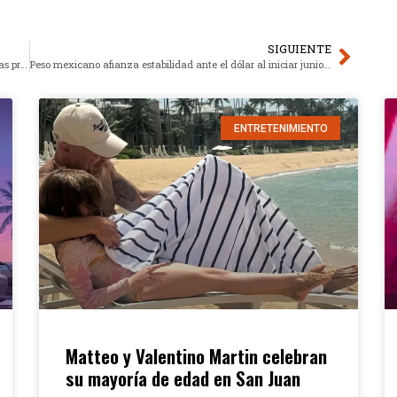
SIGUIENTE
México y EE.UU. escalan diálogo del T-MEC con tres rondas programadas
Peso mexicano afianza estabilidad ante el dólar al iniciar junio de 2026
ENTRETENIMIENTO
Matteo y Valentino Martin celebran
su mayoría de edad en San Juan