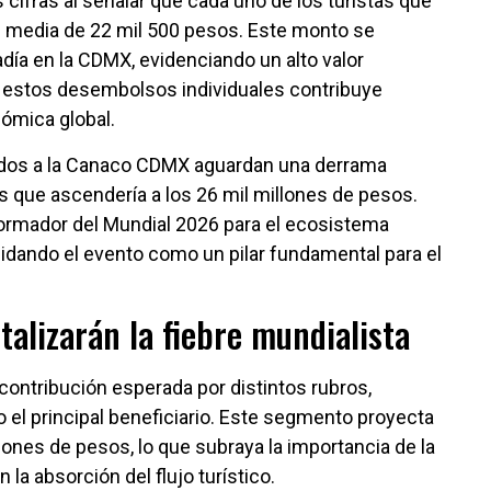
fras al señalar que cada uno de los turistas que
ón media de 22 mil 500 pesos. Este monto se
día en la CDMX, evidenciando un alto valor
de estos desembolsos individuales contribuye
ómica global.
iados a la Canaco CDMX aguardan una derrama
ís que ascendería a los 26 mil millones de pesos.
sformador del Mundial 2026 para el ecosistema
idando el evento como un pilar fundamental para el
talizarán la fiebre mundialista
contribución esperada por distintos rubros,
 el principal beneficiario. Este segmento proyecta
ones de pesos, lo que subraya la importancia de la
 la absorción del flujo turístico.