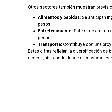
Otros sectores también muestran previsio
Alimentos y bebidas:
Se anticipan in
pesos.
Entretenimiento:
Este ramo estima u
pesos.
Transporte:
Contribuye con una proye
Estas cifras reflejan la diversificación d
generar, abarcando desde el consumo esenc