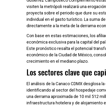
Gutiérrez Camposeco complementó estas ci
visiten la metrópoli realizará una erogaci
proyecta sobre el periodo que dure su esta
individual en el gasto turístico. La suma 
directamente a la meta de la derrama econ
Con base en estas estimaciones, los afil
económica exclusiva para la capital del pa
Este pronóstico resalta el potencial tran
económico de la Ciudad de México, consol
crecimiento en el mediano plazo.
Los sectores clave que capi
El análisis de la Canaco CDMX desglosa la 
identificando al sector del hospedaje como
una derrama aproximada de 10 mil 512 mill
infraestructura hotelera y de alojamiento en