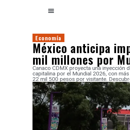
Economía
México anticipa im
mil millones por M
Canaco CDMX proyecta una inyección de
capitalina por el Mundial 2026, con más
22 mil 500 pesos por visitante. Descubr