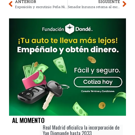
ANTERIOR
SIGUIENTE
Exposición y escrutinio: Peña Nieto reaparece con calzado de lujo
Senador Inzunza retorna al escaño tras licencia récord de 10 horas
AL MOMENTO
Real Madrid oficializa la incorporación de
Yan Diomande hasta 2033