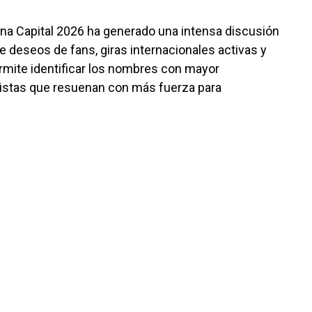
orona Capital 2026 ha generado una intensa discusión
 de deseos de fans, giras internacionales activas y
rmite identificar los nombres con mayor
rtistas que resuenan con más fuerza para