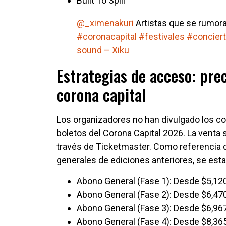
Built To Spill
@_ximenakuri
Artistas que se rumora
#coronacapital
#festivales
#concier
sound – Xiku
Estrategias de acceso: prec
corona capital
Los organizadores no han divulgado los cos
boletos del Corona Capital 2026. La venta
través de Ticketmaster. Como referencia d
generales de ediciones anteriores, se est
Abono General (Fase 1): Desde $5,1
Abono General (Fase 2): Desde $6,4
Abono General (Fase 3): Desde $6,9
Abono General (Fase 4): Desde $8,3