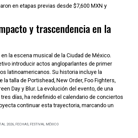
iaron en etapas previas desde $7,600 MXN y
impacto y trascendencia en la
o en la escena musical de la Ciudad de México.
etivo introducir actos angloparlantes de primer
s latinoamericanos. Su historia incluye la
a talla de Portishead, New Order, Foo Fighters,
en Day y Blur. La evolución del evento, de una
 tres días, ha redefinido el calendario de conciertos
royecta continuar esta trayectoria, marcando un
AL 2026
,
FECHAS
,
FESTIVAL MÉXICO