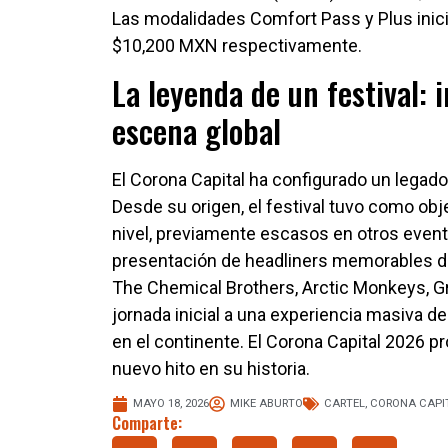
Las modalidades Comfort Pass y Plus inic
$10,200 MXN respectivamente.
La leyenda de un festival: 
escena global
El Corona Capital ha configurado un legad
Desde su origen, el festival tuvo como obj
nivel, previamente escasos en otros evento
presentación de headliners memorables de l
The Chemical Brothers, Arctic Monkeys, Gre
jornada inicial a una experiencia masiva de
en el continente. El Corona Capital 2026 p
nuevo hito en su historia.
MAYO 18, 2026
MIKE ABURTO
CARTEL
,
CORONA CAPIT
Comparte: