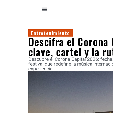
Entretenimiento
Descifra el Corona 
clave, cartel y la r
Descubre el Corona Capital 2026: fechas,
festival que redefine la música internac
experiencia.