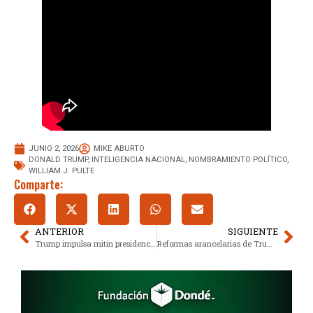
JUNIO 2, 2026
MIKE ABURTO
DONALD TRUMP
,
INTELIGENCIA NACIONAL
,
NOMBRAMIENTO POLÍTICO
,
WILLIAM J. PULTE
Comparte:
ANTERIOR
SIGUIENTE
Trump impulsa mitin presidencial en el 250 aniversario de Estados Unidos
Reformas arancelarias de Trump alteran comercio de metales y equipos agrícolas