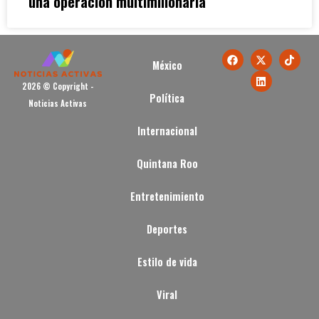
una operación multimillonaria
México
2026 © Copyright -
Política
Noticias Activas
Internacional
Quintana Roo
Entretenimiento
Deportes
Estilo de vida
Viral