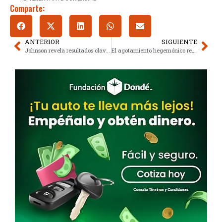
Comparte:
ANTERIOR
SIGUIENTE
Johnson revela resultados clave de la estrategia binacional de seguridad
El agotamiento hegemónico reconfigura las lealtades globales