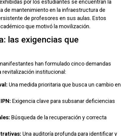
xhibidas por los estudiantes se encuentran la
lta de mantenimiento en la infraestructura de
ersistente de profesores en sus aulas. Estos
académico que motivó la movilización.
a: las exigencias que
os manifestantes han formulado cinco demandas
revitalización institucional:
al:
Una medida prioritaria que busca un cambio en
 IPN:
Exigencia clave para subsanar deficiencias
ales:
Búsqueda de la recuperación y correcta
trativas:
Una auditoría profunda para identificar y