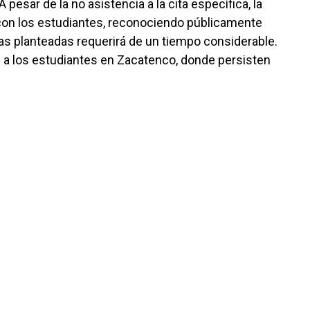
 pesar de la no asistencia a la cita específica, la
 con los estudiantes, reconociendo públicamente
as planteadas requerirá de un tiempo considerable.
 a los estudiantes en Zacatenco, donde persisten