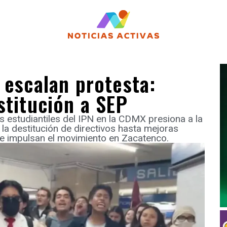
 escalan protesta:
stitución a SEP
 estudiantiles del IPN en la CDMX presiona a la
a destitución de directivos hasta mejoras
ue impulsan el movimiento en Zacatenco.