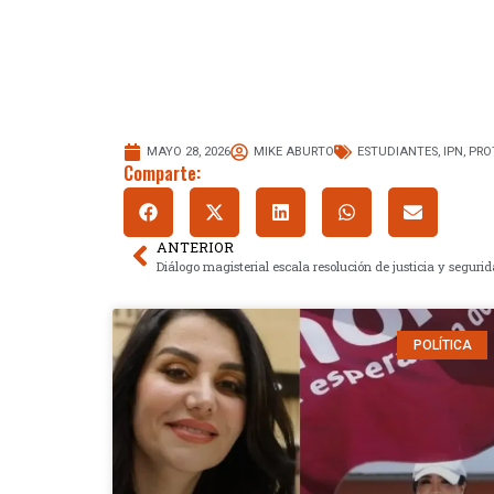
MAYO 28, 2026
MIKE ABURTO
ESTUDIANTES
,
IPN
,
PRO
Comparte:
ANTERIOR
POLÍTICA