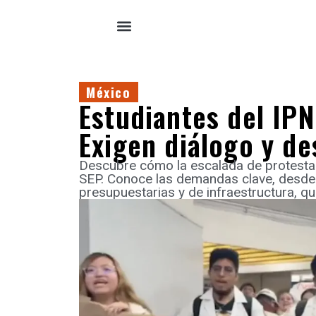
México
Estudiantes del IPN
Exigen diálogo y de
Descubre cómo la escalada de protestas
SEP. Conoce las demandas clave, desde l
presupuestarias y de infraestructura, q