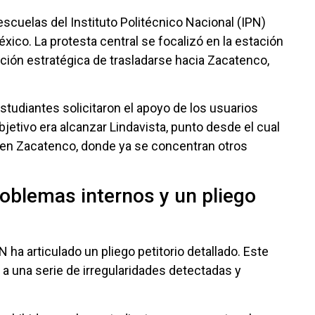
scuelas del Instituto Politécnico Nacional (IPN)
xico. La protesta central se focalizó en la estación
ención estratégica de trasladarse hacia Zacatenco,
studiantes solicitaron el apoyo de los usuarios
objetivo era alcanzar Lindavista, punto desde el cual
N en Zacatenco, donde ya se concentran otros
roblemas internos y un pliego
 ha articulado un pliego petitorio detallado. Este
 una serie de irregularidades detectadas y