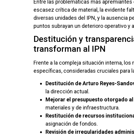
Entre las problemáticas más apremiantes e
escasez crítica de material, la evidente fa
diversas unidades del IPN, y la ausencia p
puntos subrayan un deterioro operativo y 
Destitución y transparenci
transforman al IPN
Frente a la compleja situación interna, l
específicas, consideradas cruciales para la 
Destitución de Arturo Reyes-Sandov
la dirección actual.
Mejorar el presupuesto otorgado al
materiales y de infraestructura.
Restitución de recursos institucion
asignación de fondos.
Revisión de irregularidades adminis