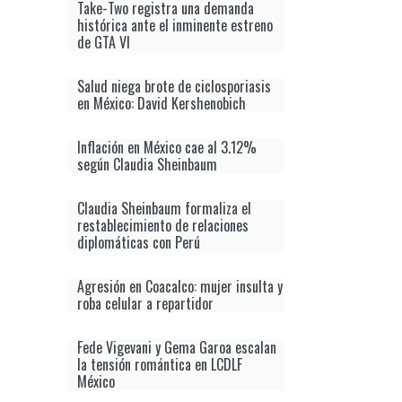
Take-Two registra una demanda
histórica ante el inminente estreno
de GTA VI
Salud niega brote de ciclosporiasis
en México: David Kershenobich
Inflación en México cae al 3.12%
según Claudia Sheinbaum
Claudia Sheinbaum formaliza el
restablecimiento de relaciones
diplomáticas con Perú
Agresión en Coacalco: mujer insulta y
roba celular a repartidor
Fede Vigevani y Gema Garoa escalan
la tensión romántica en LCDLF
México