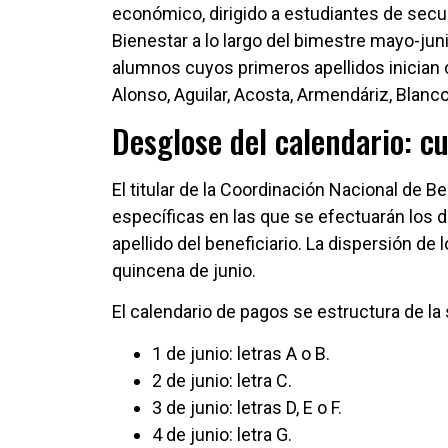
económico, dirigido a estudiantes de secun
Bienestar a lo largo del bimestre mayo-jun
alumnos cuyos primeros apellidos inician co
Alonso, Aguilar, Acosta, Armendáriz, Blanco,
Desglose del calendario: c
El titular de la Coordinación Nacional de Be
específicas en las que se efectuarán los de
apellido del beneficiario. La dispersión de 
quincena de junio.
El calendario de pagos se estructura de la
1 de junio: letras A o B.
2 de junio: letra C.
3 de junio: letras D, E o F.
4 de junio: letra G.