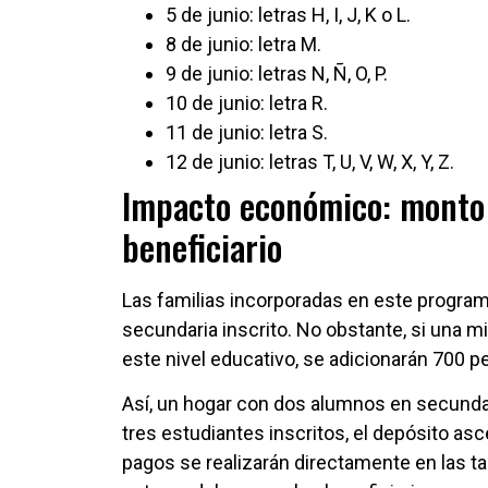
5 de junio: letras H, I, J, K o L.
8 de junio: letra M.
9 de junio: letras N, Ñ, O, P.
10 de junio: letra R.
11 de junio: letra S.
12 de junio: letras T, U, V, W, X, Y, Z.
Impacto económico: monto 
beneficiario
Las familias incorporadas en este program
secundaria inscrito. No obstante, si una 
este nivel educativo, se adicionarán 700 p
Así, un hogar con dos alumnos en secundari
tres estudiantes inscritos, el depósito as
pagos se realizarán directamente en las ta