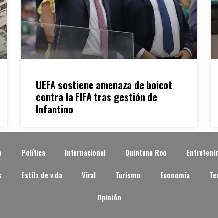
UEFA sostiene amenaza de boicot
contra la FIFA tras gestión de
Infantino
o
Política
Internacional
Quintana Roo
Entreteni
s
Estilo de vida
Viral
Turismo
Economía
Te
Opinión