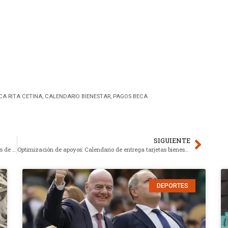
CA RITA CETINA
,
CALENDARIO BIENESTAR
,
PAGOS BECA
SIGUIENTE
Moderniza ISSSTE servicios primarios: Mejora 13.3 millones de vidas
Optimización de apoyos: Calendario de entrega tarjetas bienestar y nuevos registros
DEPORTES