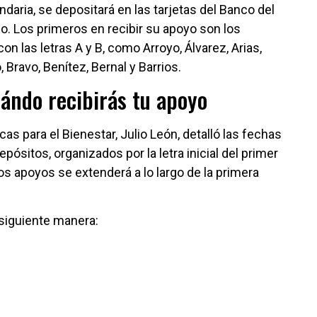
daria, se depositará en las tarjetas del Banco del
io. Los primeros en recibir su apoyo son los
n las letras A y B, como Arroyo, Álvarez, Arias,
 Bravo, Benítez, Bernal y Barrios.
uándo recibirás tu apoyo
cas para el Bienestar, Julio León, detalló las fechas
pósitos, organizados por la letra inicial del primer
los apoyos se extenderá a lo largo de la primera
 siguiente manera: