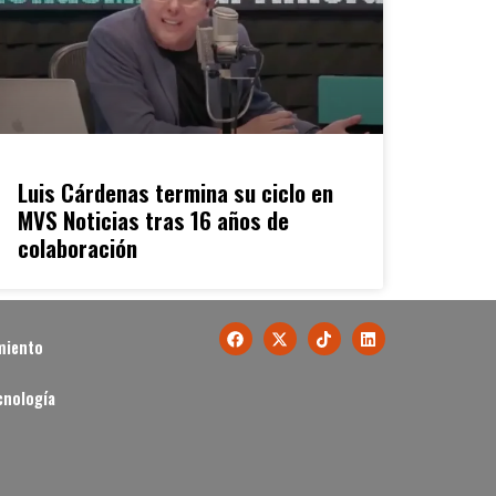
Luis Cárdenas termina su ciclo en
MVS Noticias tras 16 años de
colaboración
miento
cnología