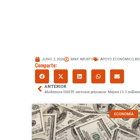
JUNIO 2, 2026
MIKE ABURTO
APOYO ECONÓMICO
,
BE
Comparte:
ANTERIOR
ECONOMÍA