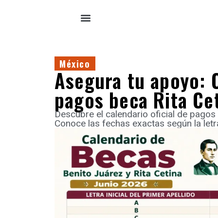
México
Asegura tu apoyo: C
pagos beca Rita Ce
Descubre el calendario oficial de pagos 
Conoce las fechas exactas según la letra