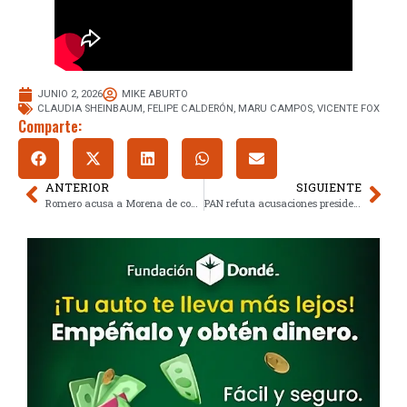
JUNIO 2, 2026
MIKE ABURTO
CLAUDIA SHEINBAUM
,
FELIPE CALDERÓN
,
MARU CAMPOS
,
VICENTE FOX
Comparte:
ANTERIOR
SIGUIENTE
Romero acusa a Morena de complicidad criminal y defiende gestión panista
PAN refuta acusaciones presidenciales y descarta juicio político