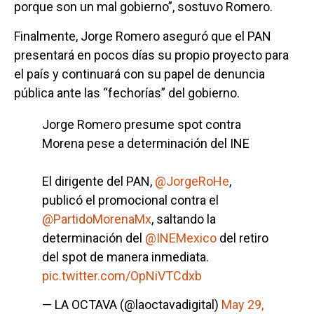
porque son un mal gobierno”, sostuvo Romero.
Finalmente, Jorge Romero aseguró que el PAN
presentará en pocos días su propio proyecto para
el país y continuará con su papel de denuncia
pública ante las “fechorías” del gobierno.
Jorge Romero presume spot contra
Morena pese a determinación del INE
El dirigente del PAN,
@JorgeRoHe
,
publicó el promocional contra el
@PartidoMorenaMx
, saltando la
determinación del
@INEMexico
del retiro
del spot de manera inmediata.
pic.twitter.com/OpNiVTCdxb
— LA OCTAVA (@laoctavadigital)
May 29,