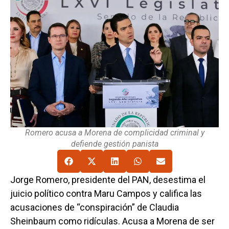
Romero acusa a Morena de complicidad criminal y
defiende gestión panista
Jorge Romero, presidente del PAN, desestima el
juicio político contra Maru Campos y califica las
acusaciones de “conspiración” de Claudia
Sheinbaum como ridículas. Acusa a Morena de ser