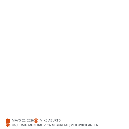
MAYO 25, 2026
MIKE ABURTO
C5
,
CDMX
,
MUNDIAL 2026
,
SEGURIDAD
,
VIDEOVIGILANCIA