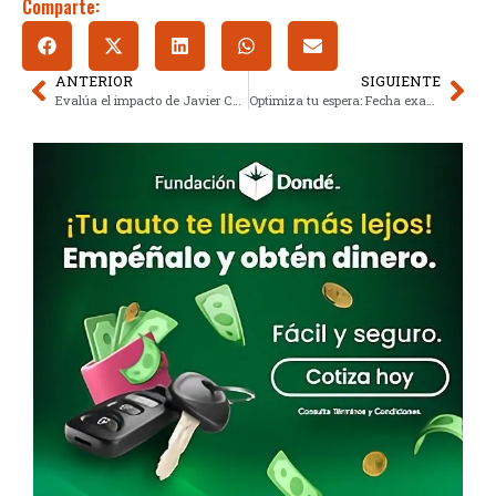
Comparte:
ANTERIOR
SIGUIENTE
Evalúa el impacto de Javier Coello Trejo, ‘Fiscal de Hierro’ en México
Optimiza tu espera: Fecha exacta del pago ISSSTE de junio 2026