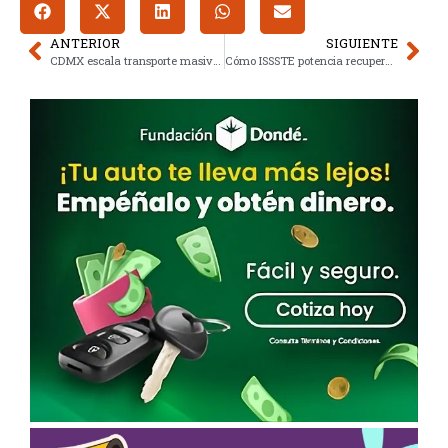
ANTERIOR
SIGUIENTE
CDMX escala transporte masivo al Estadio Azteca para Mundial 2026
Cómo ISSSTE potencia recuperación con sala postquirúrgica de élite