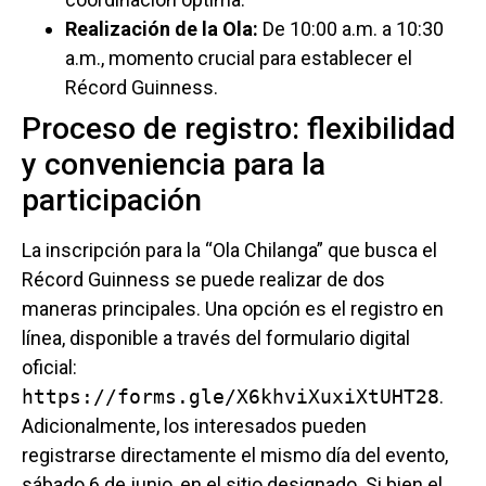
Realización de la Ola:
De 10:00 a.m. a 10:30
a.m., momento crucial para establecer el
Récord Guinness.
Proceso de registro: flexibilidad
y conveniencia para la
participación
La inscripción para la “Ola Chilanga” que busca el
Récord Guinness se puede realizar de dos
maneras principales. Una opción es el registro en
línea, disponible a través del formulario digital
oficial:
https://forms.gle/X6khviXuxiXtUHT28
.
Adicionalmente, los interesados pueden
registrarse directamente el mismo día del evento,
sábado 6 de junio, en el sitio designado. Si bien el