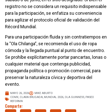
registro no se considera un requisito indispensable
para la participación, se enfatiza su conveniencia
para agilizar el protocolo oficial de validación del
Récord Mundial.
Para una participación fluida y sin contratiempos en
la “Ola Chilanga”, se recomienda el uso de ropa
cómoda y la llegada puntual al punto de encuentro.
Se prohíbe explícitamente portar pancartas, lonas o
cualquier material que contenga publicidad,
propaganda política o promoción comercial, para
preservar la naturaleza cívica y deportiva del
evento.
MAYO 26, 2026
MIKE ABURTO
CDMX
,
CLARA BRUGADA
,
MUNDIAL 2026
,
OLA GUINNESS
,
PASEO
REFORMA
Comparte: