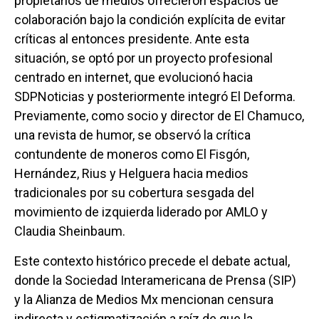
propietarios de medios ofrecieron espacios de
colaboración bajo la condición explícita de evitar
críticas al entonces presidente. Ante esta
situación, se optó por un proyecto profesional
centrado en internet, que evolucionó hacia
SDPNoticias y posteriormente integró El Deforma.
Previamente, como socio y director de El Chamuco,
una revista de humor, se observó la crítica
contundente de moneros como El Fisgón,
Hernández, Rius y Helguera hacia medios
tradicionales por su cobertura sesgada del
movimiento de izquierda liderado por AMLO y
Claudia Sheinbaum.
Este contexto histórico precede el debate actual,
donde la Sociedad Interamericana de Prensa (SIP)
y la Alianza de Medios Mx mencionan censura
indirecta y estigmatización a raíz de que la