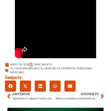
MAYO 26, 2026
MIKE ABURTO
4T
,
CENSURA MEDIÁTICA
,
LIBERTAD DE EXPRESIÓN
,
PERIODISMO
MEXICANO
Comparte:
ANTERIOR
SIGUIENTE
Optimiza tu espera: Fecha exacta del pago ISSSTE de junio 2026
México fortalece seguridad sanitaria para el mundial 2026 contra ébola