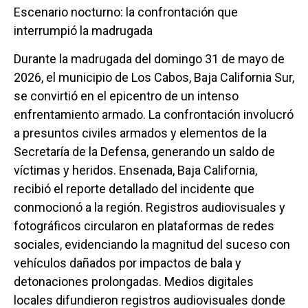
Escenario nocturno: la confrontación que
interrumpió la madrugada
Durante la madrugada del domingo 31 de mayo de
2026, el municipio de Los Cabos, Baja California Sur,
se convirtió en el epicentro de un intenso
enfrentamiento armado. La confrontación involucró
a presuntos civiles armados y elementos de la
Secretaría de la Defensa, generando un saldo de
víctimas y heridos. Ensenada, Baja California,
recibió el reporte detallado del incidente que
conmocionó a la región. Registros audiovisuales y
fotográficos circularon en plataformas de redes
sociales, evidenciando la magnitud del suceso con
vehículos dañados por impactos de bala y
detonaciones prolongadas. Medios digitales
locales difundieron registros audiovisuales donde