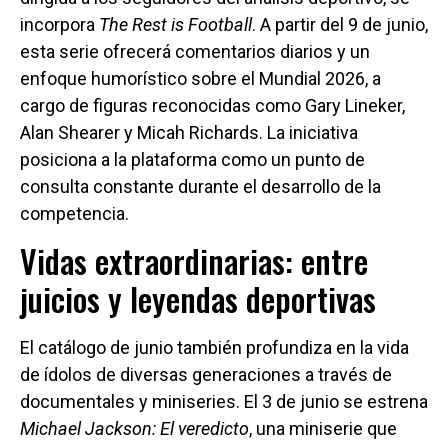
incorpora
The Rest is Football
. A partir del 9 de junio,
esta serie ofrecerá comentarios diarios y un
enfoque humorístico sobre el Mundial 2026, a
cargo de figuras reconocidas como Gary Lineker,
Alan Shearer y Micah Richards. La iniciativa
posiciona a la plataforma como un punto de
consulta constante durante el desarrollo de la
competencia.
Vidas extraordinarias: entre
juicios y leyendas deportivas
El catálogo de junio también profundiza en la vida
de ídolos de diversas generaciones a través de
documentales y miniseries. El 3 de junio se estrena
Michael Jackson: El veredicto
, una miniserie que