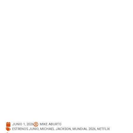
JUNIO 1, 2026
MIKE ABURTO
ESTRENOS JUNIO
,
MICHAEL JACKSON
,
MUNDIAL 2026
,
NETFLIX