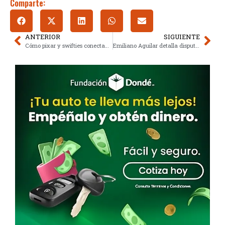
Comparte:
ANTERIOR
SIGUIENTE
Cómo pixar y swifties conectan teorías sobre toy story 5
Emiliano Aguilar detalla disputa con Nodal y revela condición de reconciliación