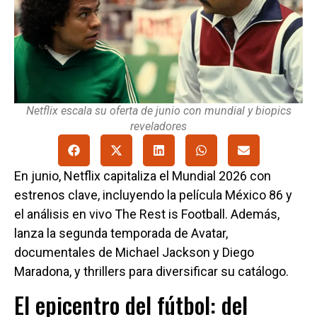
Netflix escala su oferta de junio con mundial y biopics
reveladores
En junio, Netflix capitaliza el Mundial 2026 con
estrenos clave, incluyendo la película México 86 y
el análisis en vivo The Rest is Football. Además,
lanza la segunda temporada de Avatar,
documentales de Michael Jackson y Diego
Maradona, y thrillers para diversificar su catálogo.
El epicentro del fútbol: del