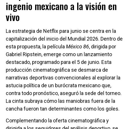
ingenio mexicano a la visión en
vivo
La estrategia de Netflix para junio se centra en la
capitalización del inicio del Mundial 2026. Dentro de
esta propuesta, la película
México 86
, dirigida por
Gabriel Ripstein, emerge como un lanzamiento
destacado, programado para el 5 de junio. Esta
producción cinematográfica se desmarca de
narrativas deportivas convencionales al explorar la
astucia política de un burócrata mexicano que,
contra todo pronóstico, aseguró la sede del torneo.
La cinta subraya cómo las maniobras fuera de la
cancha fueron tan determinantes como los goles.
Complementando la oferta cinematográfica y
dirigida a los seguidores del análisis deportivo, se