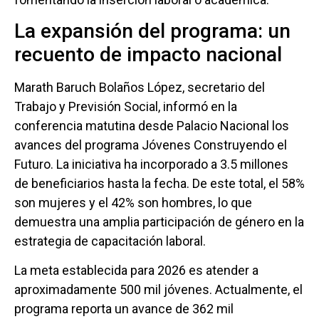
La expansión del programa: un
recuento de impacto nacional
Marath Baruch Bolaños López, secretario del
Trabajo y Previsión Social, informó en la
conferencia matutina desde Palacio Nacional los
avances del programa Jóvenes Construyendo el
Futuro. La iniciativa ha incorporado a 3.5 millones
de beneficiarios hasta la fecha. De este total, el 58%
son mujeres y el 42% son hombres, lo que
demuestra una amplia participación de género en la
estrategia de capacitación laboral.
La meta establecida para 2026 es atender a
aproximadamente 500 mil jóvenes. Actualmente, el
programa reporta un avance de 362 mil