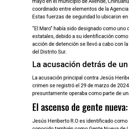
mayo en el municipio de Allende, Chihuahua
coordinado entre elementos de la Agencia E
Estas fuerzas de seguridad lo ubicaron en 
“El Maro” había sido designado como uno de
estatales, debido a su identificación como 
acción de detención se llevó a cabo con la 
del Distrito Sur.
La acusación detrás de un
La acusación principal contra Jesús Heribe
crimen se registró el 29 de marzo de 2024
presuntamente operaba como parte de una 
El ascenso de gente nueva:
Jesús Heriberto R.O es identificado como 
conocido también como Gente Nueva de Los