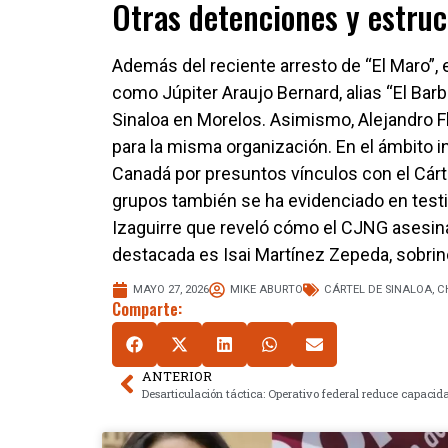
Otras detenciones y estruc
Además del reciente arresto de “El Maro”, 
como Júpiter Araujo Bernard, alias “El Barb
Sinaloa en Morelos. Asimismo, Alejandro F
para la misma organización. En el ámbito i
Canadá por presuntos vínculos con el Cárte
grupos también se ha evidenciado en test
Izaguirre que reveló cómo el CJNG asesina
destacada es Isai Martínez Zepeda, sobrin
MAYO 27, 2026
MIKE ABURTO
CÁRTEL DE SINALOA
,
C
Comparte:
ANTERIOR