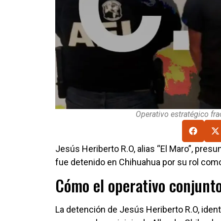
Operativo estratégico fra
Jesús Heriberto R.O, alias “El Maro”, presu
fue detenido en Chihuahua por su rol como
Cómo el operativo conjunt
La detención de Jesús Heriberto R.O, ident