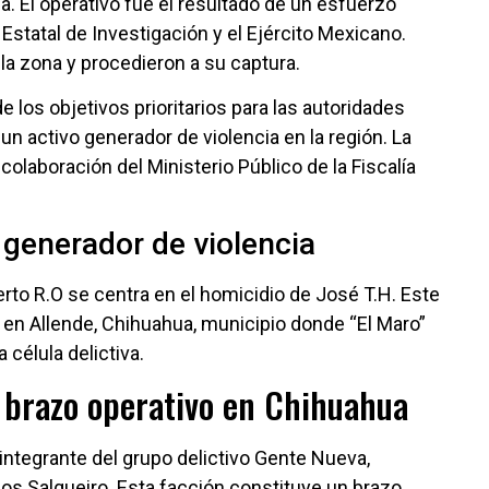
. El operativo fue el resultado de un esfuerzo
statal de Investigación y el Ejército Mexicano.
la zona y procedieron a su captura.
 los objetivos prioritarios para las autoridades
un activo generador de violencia en la región. La
colaboración del Ministerio Público de la Fiscalía
 generador de violencia
rto R.O se centra en el homicidio de José T.H. Este
 en Allende, Chihuahua, municipio donde “El Maro”
célula delictiva.
 brazo operativo en Chihuahua
integrante del grupo delictivo Gente Nueva,
 Salgueiro. Esta facción constituye un brazo