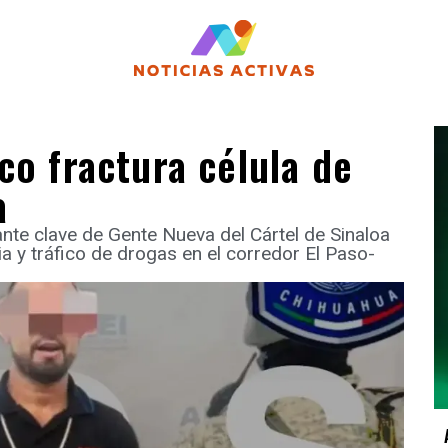
co fractura célula de
a
ante clave de Gente Nueva del Cártel de Sinaloa
ia y tráfico de drogas en el corredor El Paso-