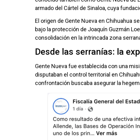
armado del Cártel de Sinaloa, cuya fundación
El origen de Gente Nueva en Chihuahua se 
bajo la protección de Joaquín Guzmán Loera
consolidación en la intrincada zona serran
Desde las serranías: la exp
Gente Nueva fue establecida con una misió
disputaban el control territorial en Chihua
confrontación buscaba asegurar la hegemoní