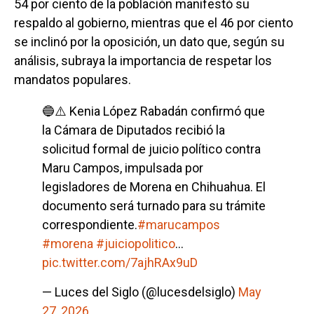
54 por ciento de la población manifestó su
respaldo al gobierno, mientras que el 46 por ciento
se inclinó por la oposición, un dato que, según su
análisis, subraya la importancia de respetar los
mandatos populares.
🔵⚠️ Kenia López Rabadán confirmó que
la Cámara de Diputados recibió la
solicitud formal de juicio político contra
Maru Campos, impulsada por
legisladores de Morena en Chihuahua. El
documento será turnado para su trámite
correspondiente.
#marucampos
#morena
#juiciopolitico
…
pic.twitter.com/7ajhRAx9uD
— Luces del Siglo (@lucesdelsiglo)
May
27, 2026