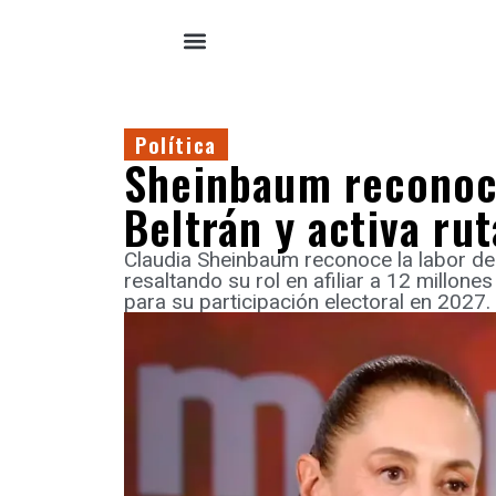
Política
Sheinbaum reconoc
Beltrán y activa ru
Claudia Sheinbaum reconoce la labor d
resaltando su rol en afiliar a 12 millones
para su participación electoral en 2027.