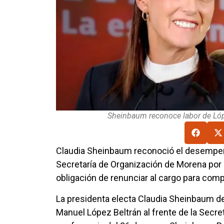
Sheinbaum reconoce labor de Lópe
Claudia Sheinbaum reconoció el desempeñ
Secretaría de Organización de Morena por a
obligación de renunciar al cargo para comp
La presidenta electa Claudia Sheinbaum d
Manuel López Beltrán al frente de la Secr