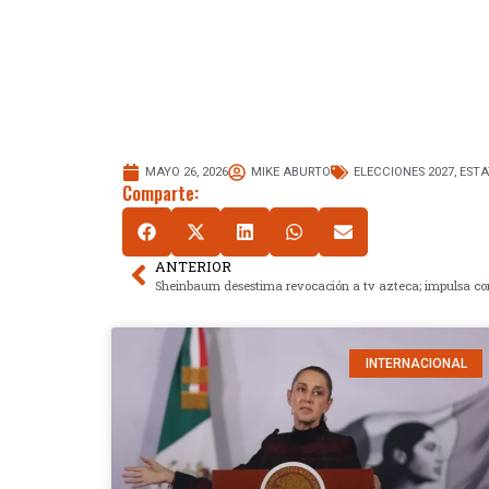
MAYO 26, 2026
MIKE ABURTO
ELECCIONES 2027
,
EST
Comparte:
ANTERIOR
INTERNACIONAL