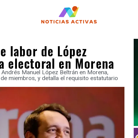
e labor de López
ta electoral en Morena
e Andrés Manuel López Beltrán en Morena,
 de miembros, y detalla el requisito estatutario