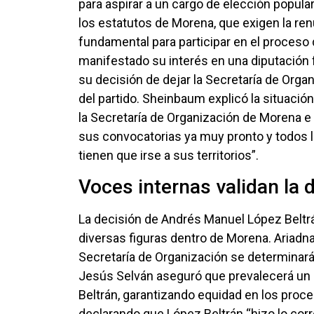
para aspirar a un cargo de elección popul
los estatutos de Morena, que exigen la ren
fundamental para participar en el proceso
manifestado su interés en una diputación f
su decisión de dejar la Secretaría de Orga
del partido. Sheinbaum explicó la situación
la Secretaría de Organización de Morena e
sus convocatorias ya muy pronto y todos 
tienen que irse a sus territorios”.
Voces internas validan la 
La decisión de Andrés Manuel López Beltrá
diversas figuras dentro de Morena. Ariadna
Secretaría de Organización se determinará 
Jesús Selván aseguró que prevalecerá un “
Beltrán, garantizando equidad en los proc
declarando que López Beltrán “hizo lo corr