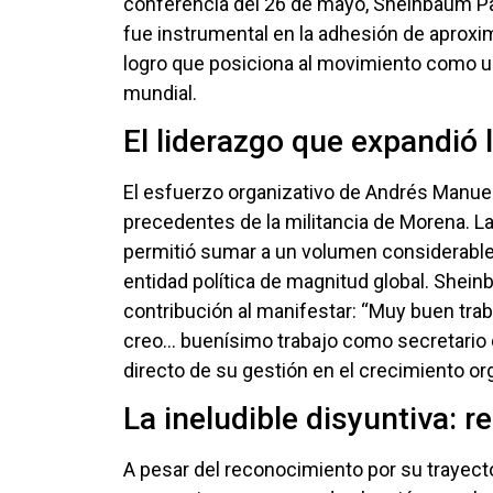
conferencia del 26 de mayo, Sheinbaum Pa
fue instrumental en la adhesión de aproxi
logro que posiciona al movimiento como un
mundial.
El liderazgo que expandió 
El esfuerzo organizativo de Andrés Manuel
precedentes de la militancia de Morena. La
permitió sumar a un volumen considerable
entidad política de magnitud global. Shein
contribución al manifestar: “Muy buen trab
creo… buenísimo trabajo como secretario 
directo de su gestión en el crecimiento o
La ineludible disyuntiva: 
A pesar del reconocimiento por su trayect