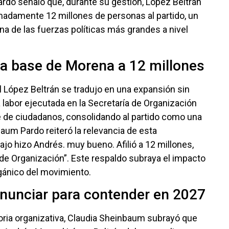
rdo señaló que, durante su gestión, López Beltrán
madamente 12 millones de personas al partido, un
a de las fuerzas políticas más grandes a nivel
la base de Morena a 12 millones
 López Beltrán se tradujo en una expansión sin
 labor ejecutada en la Secretaría de Organización
 de ciudadanos, consolidando al partido como una
baum Pardo reiteró la relevancia de esta
ajo hizo Andrés. muy bueno. Afilió a 12 millones,
de Organización”. Este respaldo subraya el impacto
rgánico del movimiento.
renunciar para contender en 2027
oria organizativa, Claudia Sheinbaum subrayó que