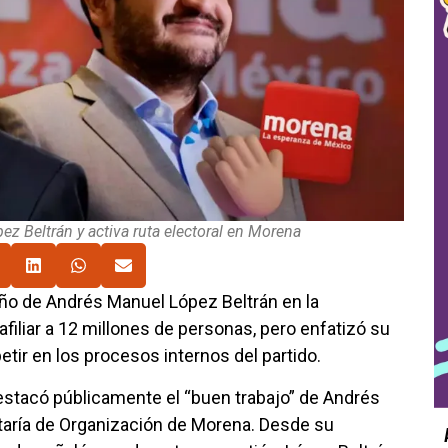
z Beltrán y activa ruta electoral en Morena
o de Andrés Manuel López Beltrán en la
filiar a 12 millones de personas, pero enfatizó su
etir en los procesos internos del partido.
estacó públicamente el “buen trabajo” de Andrés
etaría de Organización de Morena. Desde su