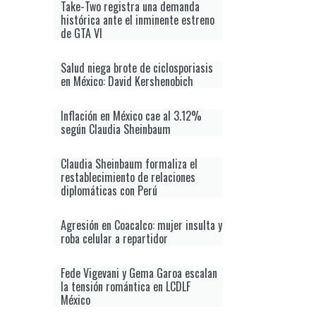
Take-Two registra una demanda
histórica ante el inminente estreno
de GTA VI
Salud niega brote de ciclosporiasis
en México: David Kershenobich
Inflación en México cae al 3.12%
según Claudia Sheinbaum
Claudia Sheinbaum formaliza el
restablecimiento de relaciones
diplomáticas con Perú
Agresión en Coacalco: mujer insulta y
roba celular a repartidor
Fede Vigevani y Gema Garoa escalan
la tensión romántica en LCDLF
México