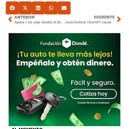
ANTERIOR
SIGUIENTE
Xperia 1 viii: sony desafía el abandono de funciones premium en 2026
Juicio federal: ChatGPT canalizó datos sensibles a Google y Meta