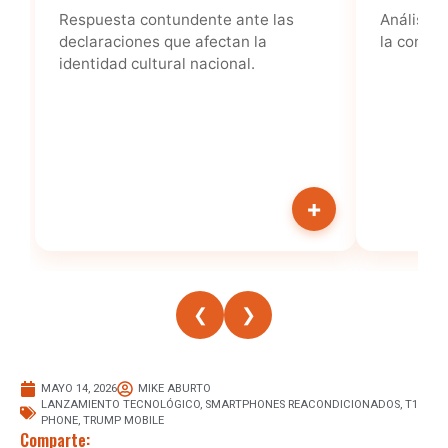
MAYO 14, 2026
MIKE ABURTO
LANZAMIENTO TECNOLÓGICO
,
SMARTPHONES REACONDICIONADOS
,
T1
PHONE
,
TRUMP MOBILE
Comparte: