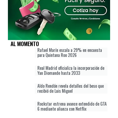
AL MOMENTO
Rafael Marín escala a 29% en encuesta
para Quintana Roo 2026
Real Madrid oficializa la incorporación de
Yan Diomande hasta 2033
Aldo Rendón revela detalles del beso que
recibió de Luis Miguel
Rockstar estrena avance extendido de GTA
6 mediante alianza con Netflix