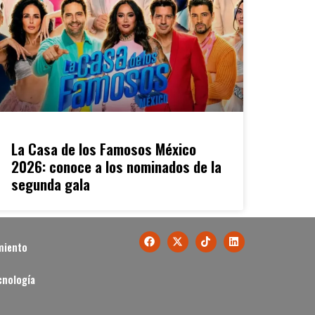
La Casa de los Famosos México
2026: conoce a los nominados de la
segunda gala
miento
cnología