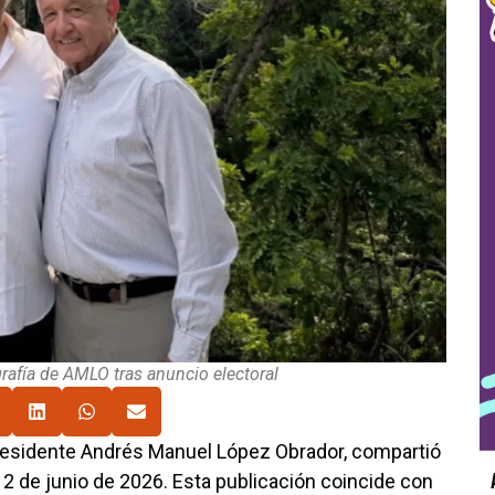
rafía de AMLO tras anuncio electoral
presidente Andrés Manuel López Obrador, compartió
 2 de junio de 2026. Esta publicación coincide con