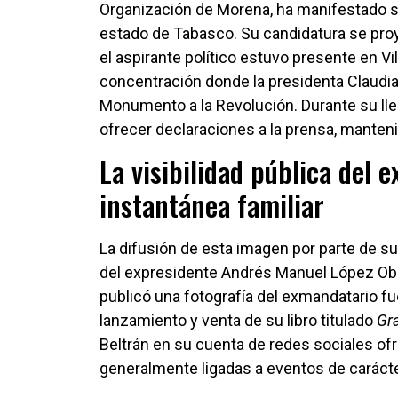
Organización de Morena, ha manifestado su
estado de Tabasco. Su candidatura se pro
el aspirante político estuvo presente en V
concentración donde la presidenta Claudi
Monumento a la Revolución. Durante su lle
ofrecer declaraciones a la prensa, manten
La visibilidad pública del e
instantánea familiar
La difusión de esta imagen por parte de su
del expresidente Andrés Manuel López Obr
publicó una fotografía del exmandatario f
lanzamiento y venta de su libro titulado
Gr
Beltrán en su cuenta de redes sociales ofr
generalmente ligadas a eventos de carácte