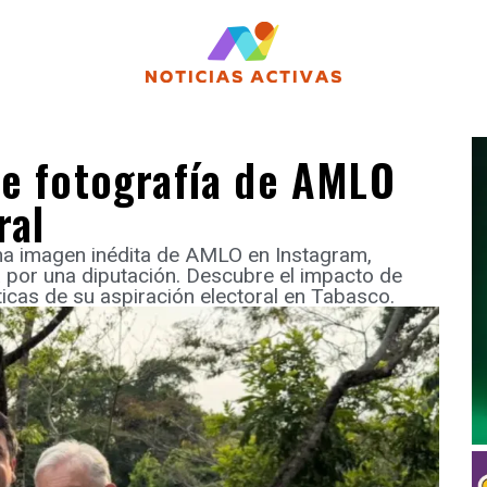
be fotografía de AMLO
ral
na imagen inédita de AMLO en Instagram,
por una diputación. Descubre el impacto de
íticas de su aspiración electoral en Tabasco.