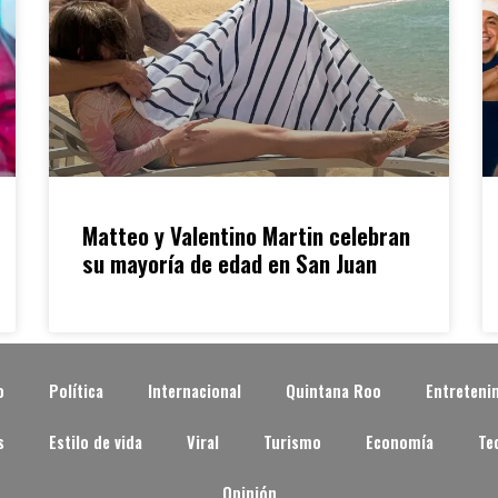
Matteo y Valentino Martin celebran
su mayoría de edad en San Juan
o
Política
Internacional
Quintana Roo
Entreteni
s
Estilo de vida
Viral
Turismo
Economía
Te
Opinión