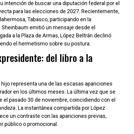
 intención de buscar una diputación federal por el
yecta para las elecciones de 2027. Recientemente,
illahermosa, Tabasco, participando en la
a Sheinbaum emitió un mensaje desde el
gada a la Plaza de Armas, López Beltrán declinó
iendo el hermetismo sobre su postura.
xpresidente: del libro a la
 hijo representa una de las escasas apariciones
ador en los últimos meses. La última vez que se
ue el pasado 30 de noviembre, coincidiendo con el
andeza
. La instantánea compartida por López
ece un contraste con las apariciones previas,
r público o promocional.