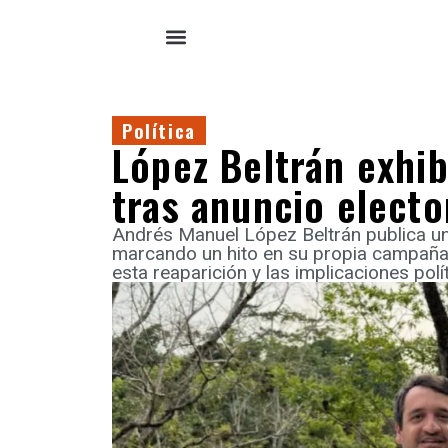
Política
López Beltrán exhi
tras anuncio electo
Andrés Manuel López Beltrán publica u
marcando un hito en su propia campaña 
esta reaparición y las implicaciones pol