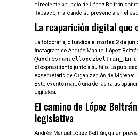
el reciente anuncio de López Beltrán sobre
Tabasco, marcando su presencia en el esce
La reaparición digital que 
La fotografía, difundida el martes 2 de juni
Instagram de Andrés Manuel López Beltrán
@andresmanuellopezbeltran_
. En l
el expresidente junto a su hijo. La public
exsecretario de Organización de Morena: “
Este evento marcó una de las raras apari
digitales.
El camino de López Beltrán:
legislativa
Andrés Manuel López Beltrán, quien previ