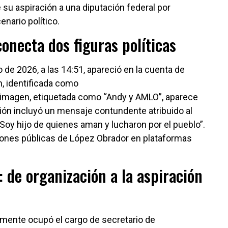
 su aspiración a una diputación federal por
nario político.
conecta dos figuras políticas
o de 2026, a las 14:51, apareció en la cuenta de
, identificada como
a imagen, etiquetada como “Andy y AMLO”, aparece
ación incluyó un mensaje contundente atribuido al
Soy hijo de quienes aman y lucharon por el pueblo”.
ciones públicas de López Obrador en plataformas
 de organización a la aspiración
amente ocupó el cargo de secretario de