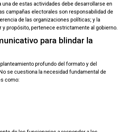
 una de estas actividades debe desarrollarse en
Las campañas electorales son responsabilidad de
erencia de las organizaciones políticas; y la
r y propósito, pertenece estrictamente al gobierno.
unicativo para blindar la
eplanteamiento profundo del formato y del
 No se cuestiona la necesidad fundamental de
es como:
nte de los funcionarios a responder a los