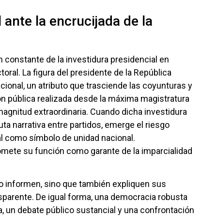
 ante la encrucijada de la
 constante de la investidura presidencial en
ral. La figura del presidente de la República
ional, un atributo que trasciende las coyunturas y
ón pública realizada desde la máxima magistratura
 magnitud extraordinaria. Cuando dicha investidura
ta narrativa entre partidos, emerge el riesgo
al como símbolo de unidad nacional.
omete su función como garante de la imparcialidad
o informen, sino que también expliquen sus
sparente. De igual forma, una democracia robusta
a, un debate público sustancial y una confrontación