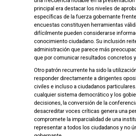
una frecuencia notable en la presentació
principal era destacar los niveles de aprob
específicas de la fuerza gobernante frente
encuestas constituyen herramientas válidas
difícilmente pueden considerarse informa
conocimiento ciudadano. Su inclusión rei
administración que parece más preocupada 
que por comunicar resultados concretos y 
Otro patrón recurrente ha sido la utilizaci
responder directamente a dirigentes oposit
civiles e incluso a ciudadanos particulares.
cualquier sistema democrático y los gobie
decisiones, la conversión de la conferencia
desacreditar voces críticas genera una pe
compromete la imparcialidad de una institu
representar a todos los ciudadanos y no ú
gobernante.