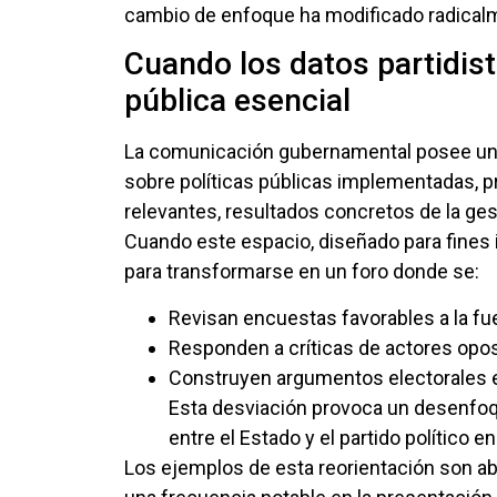
cambio de enfoque ha modificado radicalme
Cuando los datos partidis
pública esencial
La comunicación gubernamental posee un pr
sobre políticas públicas implementadas, p
relevantes, resultados concretos de la ge
Cuando este espacio, diseñado para fines i
para transformarse en un foro donde se:
Revisan encuestas favorables a la fuer
Responden a críticas de actores opos
Construyen argumentos electorales e
Esta desviación provoca un desenfoqu
entre el Estado y el partido político en
Los ejemplos de esta reorientación son ab