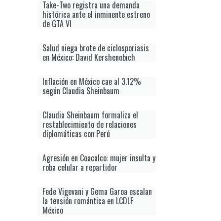
Take-Two registra una demanda
histórica ante el inminente estreno
de GTA VI
Salud niega brote de ciclosporiasis
en México: David Kershenobich
Inflación en México cae al 3.12%
según Claudia Sheinbaum
Claudia Sheinbaum formaliza el
restablecimiento de relaciones
diplomáticas con Perú
Agresión en Coacalco: mujer insulta y
roba celular a repartidor
Fede Vigevani y Gema Garoa escalan
la tensión romántica en LCDLF
México