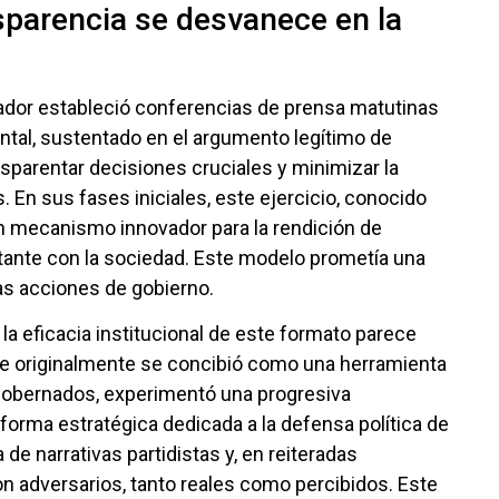
sparencia se desvanece en la
dor estableció conferencias de prensa matutinas
tal, sustentado en el argumento legítimo de
nsparentar decisiones cruciales y minimizar la
. En sus fases iniciales, este ejercicio, conocido
 mecanismo innovador para la rendición de
ante con la sociedad. Este modelo prometía una
as acciones de gobierno.
la eficacia institucional de este formato parece
ue originalmente se concibió como una herramienta
gobernados, experimentó una progresiva
orma estratégica dedicada a la defensa política de
de narrativas partidistas y, en reiteradas
on adversarios, tanto reales como percibidos. Este