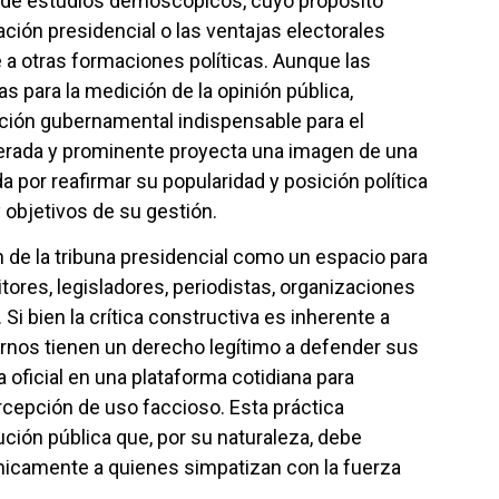
n de estudios demoscópicos, cuyo propósito
ación presidencial o las ventajas electorales
 a otras formaciones políticas. Aunque las
 para la medición de la opinión pública,
ción gubernamental indispensable para el
terada y prominente proyecta una imagen de una
por reafirmar su popularidad y posición política
objetivos de su gestión.
ón de la tribuna presidencial como un espacio para
ores, legisladores, periodistas, organizaciones
 Si bien la crítica constructiva es inherente a
rnos tienen un derecho legítimo a defender sus
 oficial en una plataforma cotidiana para
rcepción de uso faccioso. Esta práctica
ción pública que, por su naturaleza, debe
nicamente a quienes simpatizan con la fuerza