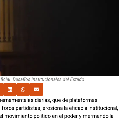
icial: Desafíos institucionales del Estado
bernamentales diarias, que de plataformas
oros partidistas, erosiona la eficacia institucional,
 el movimiento político en el poder y mermando la