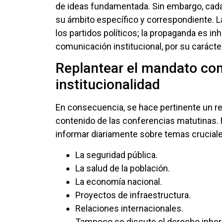
de ideas fundamentada. Sin embargo, cada
su ámbito específico y correspondiente. 
los partidos políticos; la propaganda es inh
comunicación institucional, por su carácte
Replantear el mandato com
institucionalidad
En consecuencia, se hace pertinente un r
contenido de las conferencias matutinas.
informar diariamente sobre temas crucial
La seguridad pública.
La salud de la población.
La economía nacional.
Proyectos de infraestructura.
Relaciones internacionales.
Tampoco se discute el derecho inhere