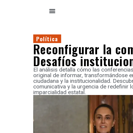
Política
Reconfigurar la com
Desafíos institucio
El análisis detalla cómo las conferenci
original de informar, transformándose e
ciudadana y la institucionalidad. Descub
comunicativa y la urgencia de redefinir 
imparcialidad estatal.