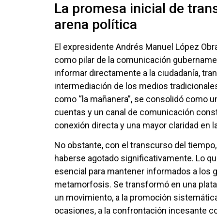
La promesa inicial de tran
arena política
El expresidente Andrés Manuel López Obra
como pilar de la comunicación gubernamen
informar directamente a la ciudadanía, tra
intermediación de los medios tradicionales
como “la mañanera”, se consolidó como un
cuentas y un canal de comunicación const
conexión directa y una mayor claridad en l
No obstante, con el transcurso del tiempo, 
haberse agotado significativamente. Lo q
esencial para mantener informados a los 
metamorfosis. Se transformó en una plataf
un movimiento, a la promoción sistemática 
ocasiones, a la confrontación incesante c