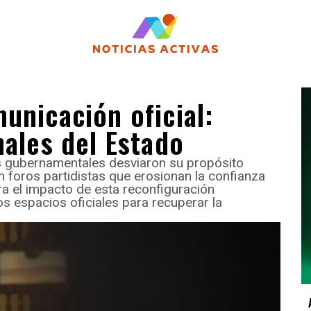
unicación oficial:
nales del Estado
as gubernamentales desviaron su propósito
n foros partidistas que erosionan la confianza
ra el impacto de esta reconfiguración
los espacios oficiales para recuperar la