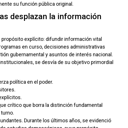
nte su función pública original.
tas desplazan la información
opósito explícito: difundir información vital
rogramas en curso, decisiones administrativas
stión gubernamental y asuntos de interés nacional.
nstitucionales, se desvía de su objetivo primordial
za política en el poder.
itores.
xplícitos.
e crítico que borra la distinción fundamental
 turno.
undantes. Durante los últimos años, se evidenció