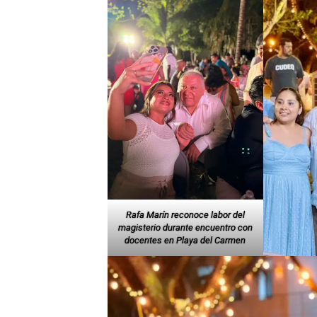
Rafa Marín reconoce labor del
magisterio durante encuentro con
docentes en Playa del Carmen