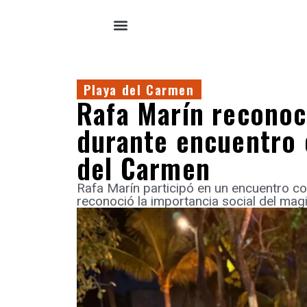
Playa del Carmen
Rafa Marín reconoc
durante encuentro 
del Carmen
Rafa Marín participó en un encuentro c
reconoció la importancia social del magi