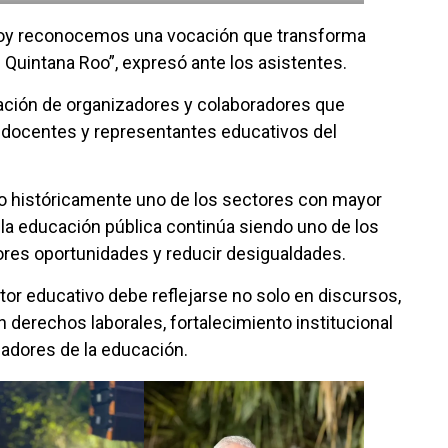
hoy reconocemos una vocación que transforma
Quintana Roo”, expresó ante los asistentes.
ipación de organizadores y colaboradores que
os docentes y representantes educativos del
do históricamente uno de los sectores con mayor
la educación pública continúa siendo uno de los
ores oportunidades y reducir desigualdades.
or educativo debe reflejarse no solo en discursos,
 derechos laborales, fortalecimiento institucional
jadores de la educación.