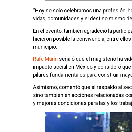
“Hoy no solo celebramos una profesión, 
vidas, comunidades y el destino mismo de 
En el evento, también agradeció la partic
hicieron posible la convivencia, entre ell
municipio.
Rafa Marín
señaló que el magisterio ha si
impacto social en México y consideró que 
pilares fundamentales para construir may
Asimismo, comentó que el respaldo al sect
sino también en acciones relacionadas con
y mejores condiciones para las y los traba