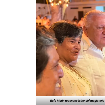
Rafa Marín reconoce labor del magisteri