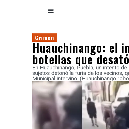
Crimen
Huauchinango: el i
botellas que desató 
En Huauchinango, Puebla, un intento de 
sujetos detonó la furia de los vecinos, q
Municipal intervino. (Huauchinango robo