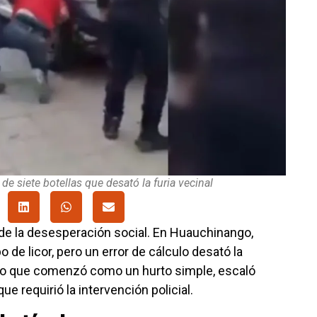
e siete botellas que desató la furia vecinal
 de la desesperación social. En Huauchinango,
 de licor, pero un error de cálculo desató la
 Lo que comenzó como un hurto simple, escaló
e requirió la intervención policial.