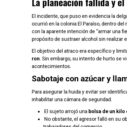
La planeación fallida y el
El incidente, que puso en evidencia la delgad
ocurrió en la colonia El Paraíso, dentro d
con la aparente intención de “armar una fi
propósito de sustraer alcohol sin realizar 
El objetivo del atraco era específico y lim
ron
. Sin embargo, su intento de hurto se vi
acontecimientos.
Sabotaje con azúcar y llam
Para asegurar la huida y evitar ser identif
inhabilitar una cámara de seguridad.
El sujeto arrojó una
bolsa de un kilo
No obstante, el agresor falló en su ob
trabajadores del comercio.