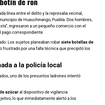
 botín de ron
a línea entre el delito y la represalia vecinal,
el municipio de Huauchinango, Puebla. Dos hombres,
esta”, ingresaron a un pequeño comercio con el
el pago correspondiente.
itado. Los sujetos planeaban robar
siete botellas de
o frustrado por una falla técnica que precipitó los
ada a la policía local
icados, uno de los presuntos ladrones intentó
 de azúcar
al dispositivo de vigilancia.
jetivo, lo que inmediatamente alertó a los