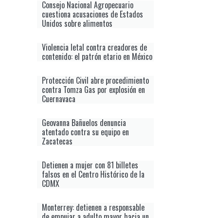
Consejo Nacional Agropecuario
cuestiona acusaciones de Estados
Unidos sobre alimentos
Violencia letal contra creadores de
contenido: el patrón etario en México
Protección Civil abre procedimiento
contra Tomza Gas por explosión en
Cuernavaca
Geovanna Bañuelos denuncia
atentado contra su equipo en
Zacatecas
Detienen a mujer con 81 billetes
falsos en el Centro Histórico de la
CDMX
Monterrey: detienen a responsable
de empujar a adulto mayor hacia un