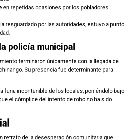
e
en repetidas ocasiones por los pobladores
fía resguardado por las autoridades, estuvo a punto
idad.
la policía municipal
hamiento terminaron únicamente con la llegada de
uchinango. Su presencia fue determinante para
a furia incontenible de los locales, poniéndolo bajo
ue el cómplice del intento de robo no ha sido
ial
n retrato de la desesperación comunitaria que