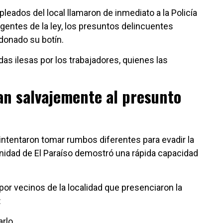
mpleados del local llamaron de inmediato a la Policía
agentes de la ley, los presuntos delincuentes
ndonado su botín.
as ilesas por los trabajadores, quienes las
ean salvajemente al presunto
intentaron tomar rumbos diferentes para evadir la
unidad de El Paraíso demostró una rápida capacidad
por vecinos de la localidad que presenciaron la
:
rlo.