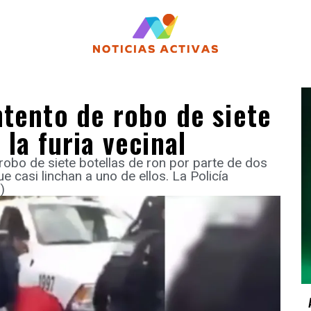
ntento de robo de siete
la furia vecinal
robo de siete botellas de ron por parte de dos
ue casi linchan a uno de ellos. La Policía
)