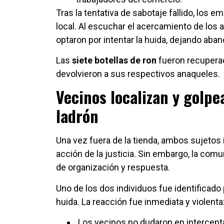
Tras la tentativa de sabotaje fallido, los e
local. Al escuchar el acercamiento de los 
optaron por intentar la huida, dejando aba
Las
siete botellas de ron
fueron recuperad
devolvieron a sus respectivos anaqueles.
Vecinos localizan y golp
ladrón
Una vez fuera de la tienda, ambos sujetos 
acción de la justicia. Sin embargo, la com
de organización y respuesta.
Uno de los dos individuos fue identificado 
huida. La reacción fue inmediata y violenta
Los vecinos no dudaron en intercepta