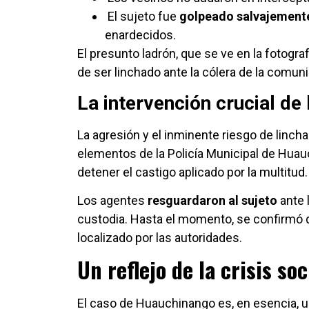
El sujeto fue
golpeado salvajement
enardecidos.
El presunto ladrón, que se ve en la fotogra
de ser linchado ante la cólera de la comun
La intervención crucial de 
La agresión y el inminente riesgo de linc
elementos de la Policía Municipal de Hua
detener el castigo aplicado por la multitud.
Los agentes
resguardaron al sujeto
ante l
custodia. Hasta el momento, se confirmó q
localizado por las autoridades.
Un reflejo de la crisis soc
El caso de Huauchinango es, en esencia, u