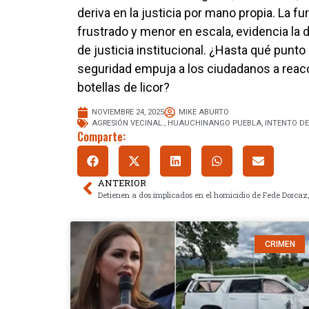
deriva en la justicia por mano propia. La fu
frustrado y menor en escala, evidencia la
de justicia institucional. ¿Hasta qué punto 
seguridad empuja a los ciudadanos a reacc
botellas de licor?
NOVIEMBRE 24, 2025
MIKE ABURTO
AGRESIÓN VECINAL.
,
HUAUCHINANGO PUEBLA
,
INTENTO D
Comparte:
ANTERIOR
CRIMEN