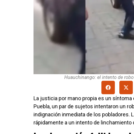
Huauchinango: el intento de robo d
La justicia por mano propia es un síntoma
Puebla, un par de sujetos intentaron un robo
indignación inmediata de los pobladores.
rápidamente a un intento de linchamiento qu