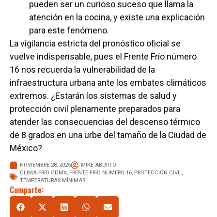
pueden ser un curioso suceso que llama la
atención en la cocina, y existe una explicación
para este fenómeno.
La vigilancia estricta del pronóstico oficial se
vuelve indispensable, pues el Frente Frío número
16 nos recuerda la vulnerabilidad de la
infraestructura urbana ante los embates climáticos
extremos. ¿Estarán los sistemas de salud y
protección civil plenamente preparados para
atender las consecuencias del descenso térmico
de 8 grados en una urbe del tamaño de la Ciudad de
México?
NOVIEMBRE 28, 2025
MIKE ABURTO
CLIMA FRÍO CDMX
,
FRENTE FRÍO NÚMERO 16
,
PROTECCIÓN CIVIL
,
TEMPERATURAS MÍNIMAS
Comparte: