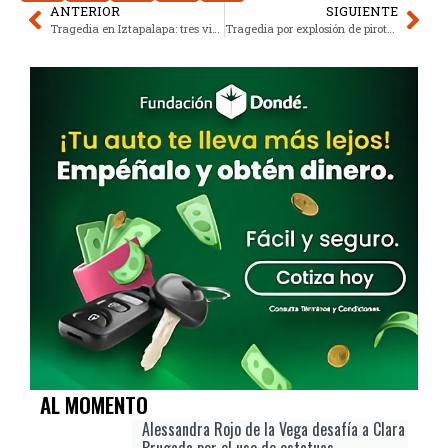
ANTERIOR
SIGUIENTE
Tragedia en Iztapalapa: tres vidas perdidas por monóxido de carbono
Tragedia por explosión de pirotecnia en Pesquería, Nuevo León
AL MOMENTO
Alessandra Rojo de la Vega desafía a Clara
Brugada por el uso de estatuas